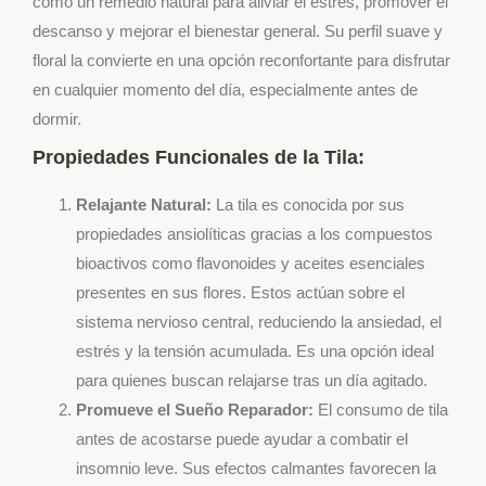
como un remedio natural para aliviar el estrés, promover el
descanso y mejorar el bienestar general. Su perfil suave y
floral la convierte en una opción reconfortante para disfrutar
en cualquier momento del día, especialmente antes de
dormir.
Propiedades Funcionales de la Tila:
Relajante Natural:
La tila es conocida por sus
propiedades ansiolíticas gracias a los compuestos
bioactivos como flavonoides y aceites esenciales
presentes en sus flores. Estos actúan sobre el
sistema nervioso central, reduciendo la ansiedad, el
estrés y la tensión acumulada. Es una opción ideal
para quienes buscan relajarse tras un día agitado.
Promueve el Sueño Reparador:
El consumo de tila
antes de acostarse puede ayudar a combatir el
insomnio leve. Sus efectos calmantes favorecen la