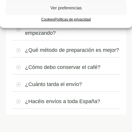
¿Puedo elegir el tipo de molienda?
Ver preferencias
Cookies
Políticas de privacidad
¿Qué café debo elegir si estoy
empezando?
¿Qué método de preparación es mejor?
¿Cómo debo conservar el café?
¿Cuánto tarda el envío?
¿Hacéis envíos a toda España?