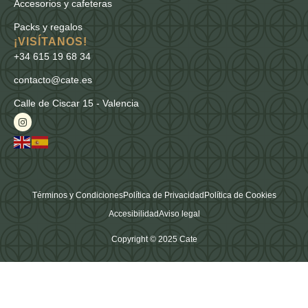
Accesorios y cafeteras
Packs y regalos
¡VISÍTANOS!
+34 615 19 68 34
contacto@cate.es
Calle de Ciscar 15 - Valencia
Términos y Condiciones
Política de Privacidad
Política de Cookies
Accesibilidad
Aviso legal
Copyright © 2025 Cate