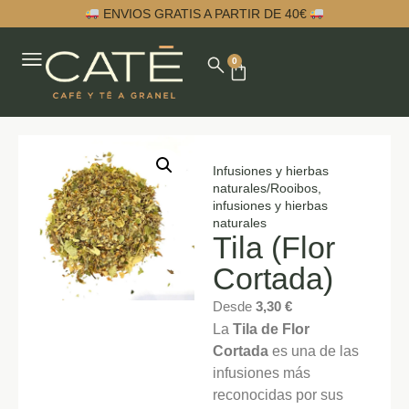
ENVIOS GRATIS A PARTIR DE 40€
0
Infusiones y hierbas
naturales
/
Rooibos,
infusiones y hierbas
naturales
Tila (Flor
Cortada)
Desde
3,30
€
La
Tila de Flor
Cortada
es una de las
infusiones más
reconocidas por sus