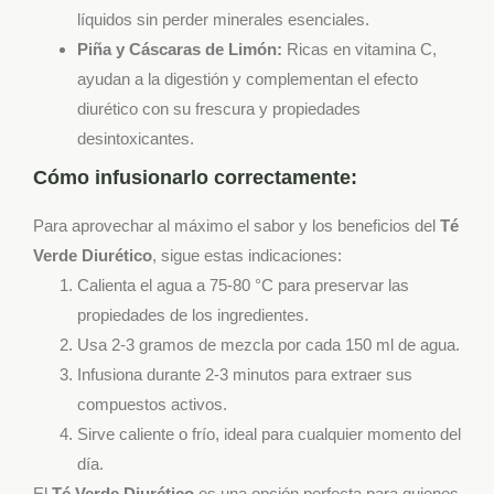
líquidos sin perder minerales esenciales.
Piña y Cáscaras de Limón:
Ricas en vitamina C,
ayudan a la digestión y complementan el efecto
diurético con su frescura y propiedades
desintoxicantes.
Cómo infusionarlo correctamente:
Para aprovechar al máximo el sabor y los beneficios del
Té
Verde Diurético
, sigue estas indicaciones:
Calienta el agua a 75-80 °C para preservar las
propiedades de los ingredientes.
Usa 2-3 gramos de mezcla por cada 150 ml de agua.
Infusiona durante 2-3 minutos para extraer sus
compuestos activos.
Sirve caliente o frío, ideal para cualquier momento del
día.
El
Té Verde Diurético
es una opción perfecta para quienes