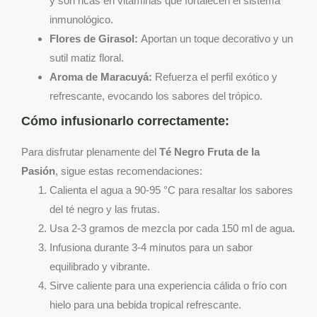
y son ricas en vitaminas que fortalecen el sistema
inmunológico.
Flores de Girasol:
Aportan un toque decorativo y un
sutil matiz floral.
Aroma de Maracuyá:
Refuerza el perfil exótico y
refrescante, evocando los sabores del trópico.
Cómo infusionarlo correctamente:
Para disfrutar plenamente del
Té Negro Fruta de la
Pasión
, sigue estas recomendaciones:
Calienta el agua a 90-95 °C para resaltar los sabores
del té negro y las frutas.
Usa 2-3 gramos de mezcla por cada 150 ml de agua.
Infusiona durante 3-4 minutos para un sabor
equilibrado y vibrante.
Sirve caliente para una experiencia cálida o frío con
hielo para una bebida tropical refrescante.