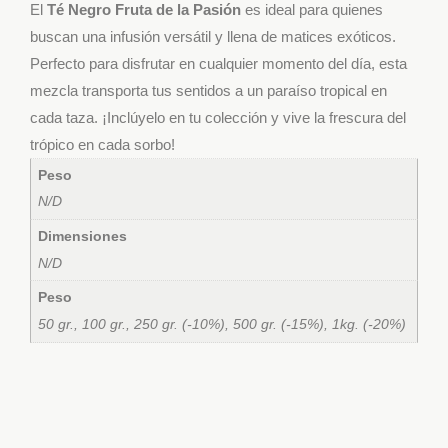
El
Té Negro Fruta de la Pasión
es ideal para quienes
buscan una infusión versátil y llena de matices exóticos.
Perfecto para disfrutar en cualquier momento del día, esta
mezcla transporta tus sentidos a un paraíso tropical en
cada taza. ¡Inclúyelo en tu colección y vive la frescura del
trópico en cada sorbo!
Peso
N/D
Dimensiones
N/D
Peso
50 gr., 100 gr., 250 gr. (-10%), 500 gr. (-15%), 1kg. (-20%)