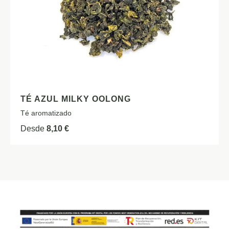
TÉ AZUL MILKY OOLONG
Té aromatizado
Desde
8,10
€