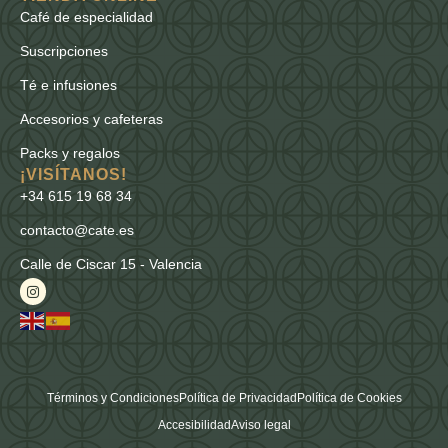
Café de especialidad
Suscripciones
Té e infusiones
Accesorios y cafeteras
Packs y regalos
¡VISÍTANOS!
+34 615 19 68 34
contacto@cate.es
Calle de Ciscar 15 - Valencia
Términos y Condiciones
Política de Privacidad
Política de Cookies
Accesibilidad
Aviso legal