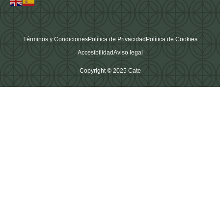
Términos y Condiciones
Política de Privacidad
Política de Cookies
Accesibilidad
Aviso legal
Copyright © 2025 Cate