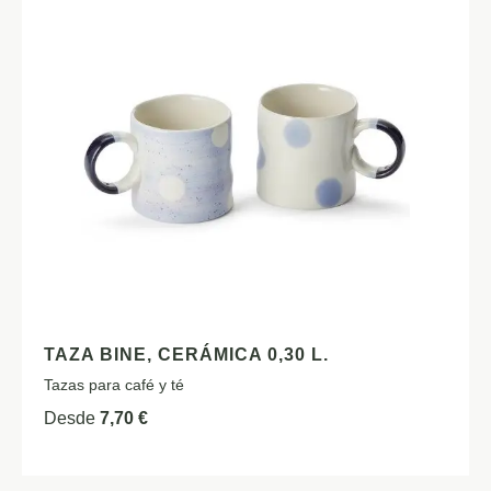
TAZA BINE, CERÁMICA 0,30 L.
Tazas para café y té
Desde
7,70
€