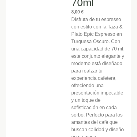
70ml
8,00
€
Disfruta de tu espresso
con estilo con la Taza &
Plato Epic Espresso en
Turquesa Oscuro. Con
una capacidad de 70 ml,
este conjunto elegante y
moderno está diseñado
para realzar tu
experiencia cafetera,
ofreciendo una
presentación impecable
y un toque de
sofisticación en cada
sorbo. Perfecto para los
amantes del café que
buscan calidad y diseño
en su mesa.