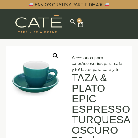
ENVIOS GRATIS A PARTIR DE 40€
0
Accesorios para
café
/
Accesorios para café
y té
/
Tazas para café y té
TAZA &
PLATO
EPIC
ESPRESSO
TURQUESA
OSCURO