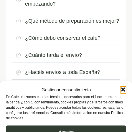
empezando?
¿Qué método de preparación es mejor?
¿Cómo debo conservar el café?
¿Cuánto tarda el envío?
¿Hacéis envíos a toda España?
Gestionar consentimiento
En Cate utilizamos cookies técnicas necesarias para el funcionamiento de
la tienda y, con tu consentimiento, cookies propias y de terceros con fines
analíticos y publicitarios. Puedes aceptar todas las cookies, rechazarlas o
configurar tus preferencias. Consulta más información en nuestra Política
También te podría gustar
de cookies.
Aceptar