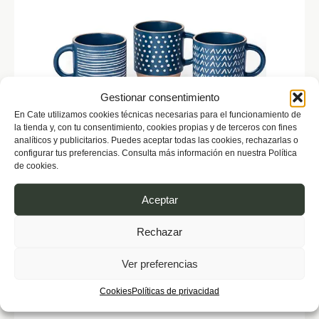
Gestionar consentimiento
En Cate utilizamos cookies técnicas necesarias para el funcionamiento de
la tienda y, con tu consentimiento, cookies propias y de terceros con fines
analíticos y publicitarios. Puedes aceptar todas las cookies, rechazarlas o
configurar tus preferencias. Consulta más información en nuestra Política
de cookies.
TAZA NELLA, CERÁMICA 0,25 L.
Aceptar
Tazas para café y té
Desde
4,00
€
Rechazar
Ver preferencias
Cookies
Políticas de privacidad