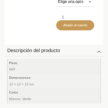
Añadir al carrito
Descripción del producto
Peso
N/D
Dimensiones
12 × 12 × 12 cm
Color
Marron, Verde