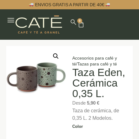
ENVIOS GRATIS A PARTIR DE 40€
0
Accesorios para café y
té
/
Tazas para café y té
Taza Eden,
Cerámica
0,35 L.
Desde
5,90
€
Taza de cerámica, de
0,35 L. 2 Modelos.
Color