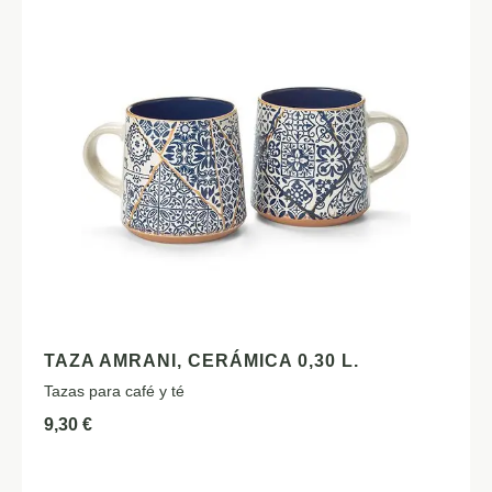
TAZA AMRANI, CERÁMICA 0,30 L.
Tazas para café y té
9,30
€