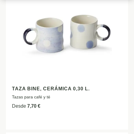
TAZA BINE, CERÁMICA 0,30 L.
Tazas para café y té
Desde
7,70
€