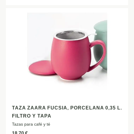
TAZA ZAARA FUCSIA, PORCELANA 0,35 L.
FILTRO Y TAPA
Tazas para café y té
18,70
€