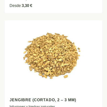
Desde
3,30
€
JENGIBRE (CORTADO, 2 – 3 MM)
Infusiones y hierbas naturales