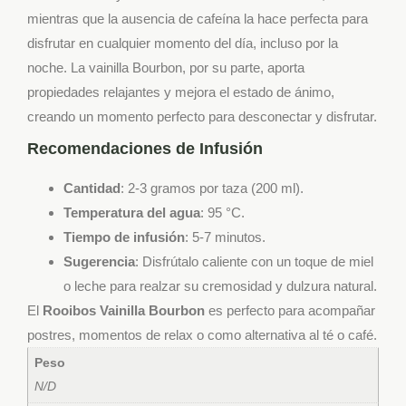
mientras que la ausencia de cafeína la hace perfecta para
disfrutar en cualquier momento del día, incluso por la
noche. La vainilla Bourbon, por su parte, aporta
propiedades relajantes y mejora el estado de ánimo,
creando un momento perfecto para desconectar y disfrutar.
Recomendaciones de Infusión
Cantidad
: 2-3 gramos por taza (200 ml).
Temperatura del agua
: 95 °C.
Tiempo de infusión
: 5-7 minutos.
Sugerencia
: Disfrútalo caliente con un toque de miel
o leche para realzar su cremosidad y dulzura natural.
El
Rooibos Vainilla Bourbon
es perfecto para acompañar
postres, momentos de relax o como alternativa al té o café.
Peso
N/D