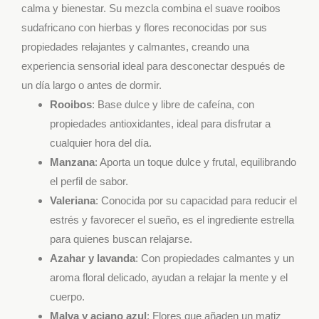
calma y bienestar. Su mezcla combina el suave rooibos
sudafricano con hierbas y flores reconocidas por sus
propiedades relajantes y calmantes, creando una
experiencia sensorial ideal para desconectar después de
un día largo o antes de dormir.
Rooibos
: Base dulce y libre de cafeína, con
propiedades antioxidantes, ideal para disfrutar a
cualquier hora del día.
Manzana
: Aporta un toque dulce y frutal, equilibrando
el perfil de sabor.
Valeriana
: Conocida por su capacidad para reducir el
estrés y favorecer el sueño, es el ingrediente estrella
para quienes buscan relajarse.
Azahar y lavanda
: Con propiedades calmantes y un
aroma floral delicado, ayudan a relajar la mente y el
cuerpo.
Malva y aciano azul
: Flores que añaden un matiz