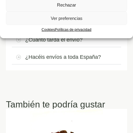
Rechazar
¿Qué método de preparación es mejor?
Ver preferencias
¿Cómo debo conservar el café?
Cookies
Políticas de privacidad
¿Cuánto tarda el envío?
¿Hacéis envíos a toda España?
También te podría gustar