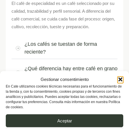
El café de especialidad es un café seleccionado por su
calidad, trazabilidad y perfil sensorial. A diferencia del
café comercial, se cuida cada fase del proceso: origen,
cultivo, recolección, tueste y preparación.
¿Los cafés se tuestan de forma
reciente?
¿Qué diferencia hay entre café en grano
y café molido?
Gestionar consentimiento
En Cate utilizamos cookies técnicas necesarias para el funcionamiento de
la tienda y, con tu consentimiento, cookies propias y de terceros con fines
¿Puedo elegir el tipo de molienda?
analíticos y publicitarios. Puedes aceptar todas las cookies, rechazarlas o
configurar tus preferencias. Consulta más información en nuestra Política
de cookies.
¿Qué café debo elegir si estoy
empezando?
Aceptar