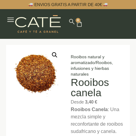
ENVIOS GRATIS A PARTIR DE 40€
0
Rooibos natural y
aromatizado
/
Rooibos,
infusiones y hierbas
naturales
Rooibos
canela
Desde
3,40
€
Rooibos Canela
: Una
mezcla simple y
reconfortante de rooibos
sudafricano y canela.