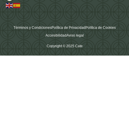
Términos y Condiciones
Política de Privacidad
Política de Cookies
Accesibilidad
Aviso legal
Copyright © 2025 Cate