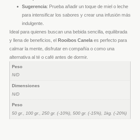
Sugerencia
: Prueba añadir un toque de miel o leche
para intensificar los sabores y crear una infusión más
indulgente.
Ideal para quienes buscan una bebida sencilla, equilibrada
y llena de beneficios, el
Rooibos Canela
es perfecto para
calmar la mente, disfrutar en compañía o como una
alternativa al té o café antes de dormir.
Peso
N/D
Dimensiones
N/D
Peso
50 gr., 100 gr., 250 gr. (-10%), 500 gr. (-15%), 1kg. (-20%)