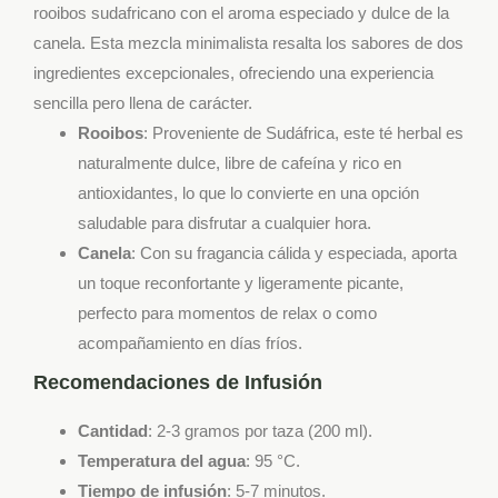
rooibos sudafricano con el aroma especiado y dulce de la
canela. Esta mezcla minimalista resalta los sabores de dos
ingredientes excepcionales, ofreciendo una experiencia
sencilla pero llena de carácter.
Rooibos
: Proveniente de Sudáfrica, este té herbal es
naturalmente dulce, libre de cafeína y rico en
antioxidantes, lo que lo convierte en una opción
saludable para disfrutar a cualquier hora.
Canela
: Con su fragancia cálida y especiada, aporta
un toque reconfortante y ligeramente picante,
perfecto para momentos de relax o como
acompañamiento en días fríos.
Recomendaciones de Infusión
Cantidad
: 2-3 gramos por taza (200 ml).
Temperatura del agua
: 95 °C.
Tiempo de infusión
: 5-7 minutos.