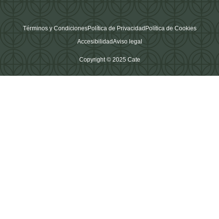
Términos y Condiciones
Política de Privacidad
Política de Cookies
Accesibilidad
Aviso legal
Copyright © 2025 Cate