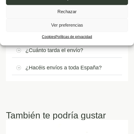
Rechazar
¿Qué método de preparación es mejor?
Ver preferencias
¿Cómo debo conservar el café?
Cookies
Políticas de privacidad
¿Cuánto tarda el envío?
¿Hacéis envíos a toda España?
También te podría gustar