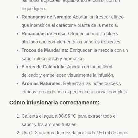
las notas tropicales, equilibrando el dulzor con un
toque ligero.
Rebanadas de Naranja:
Aportan un frescor cítrico
que intensifica el carácter vibrante de la mezcla.
Rebanadas de Fresa:
Ofrecen un matiz dulce y
afrutado que complementa los sabores tropicales.
Trozos de Mandarina:
Enriquecen la mezcla con un
sabor cítrico dulce y aromático.
Flores de Caléndula:
Aportan un toque floral
delicado y embellecen visualmente la infusión.
Aromas Naturales:
Refuerzan las notas dulces y
cítricas, creando una experiencia sensorial completa.
Cómo infusionarla correctamente:
Calienta el agua a 90-95 °C para extraer todo el
sabor y los aromas frutales.
Usa 2-3 gramos de mezcla por cada 150 ml de agua.