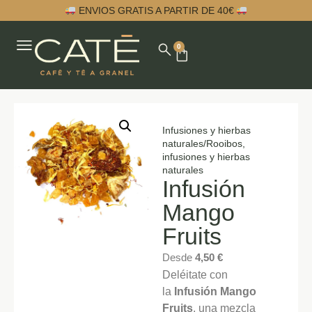
ENVIOS GRATIS A PARTIR DE 40€
0
Infusiones y hierbas
naturales
/
Rooibos,
infusiones y hierbas
naturales
Infusión
Mango
Fruits
Desde
4,50
€
Deléitate con
la
Infusión Mango
Fruits
, una mezcla