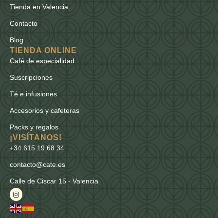
Tienda en Valencia
Contacto
Blog
TIENDA ONLINE
Café de especialidad
Suscripciones
Té e infusiones
Accesorios y cafeteras
Packs y regalos
¡VISÍTANOS!
+34 615 19 68 34
contacto@cate.es
Calle de Ciscar 15 - Valencia