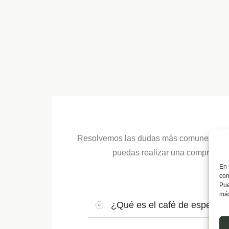
Resolvemos las dudas más comunes entre
puedas realizar una compra más 
En 
con
Pue
más
¿Qué es el café de especial