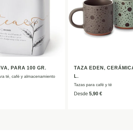
IVA, PARA 100 GR.
TAZA EDEN, CERÁMICA
L.
ra té, café y almacenamiento
Tazas para café y té
Desde
5,90
€