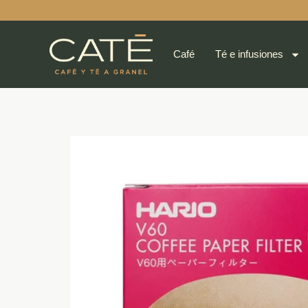
Café
Té e infusiones