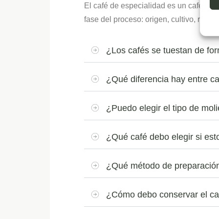
El café de especialidad es un café sele
fase del proceso: origen, cultivo, recol
¿Los cafés se tuestan de fo
¿Qué diferencia hay entre ca
¿Puedo elegir el tipo de mol
¿Qué café debo elegir si e
¿Qué método de preparación
¿Cómo debo conservar el ca