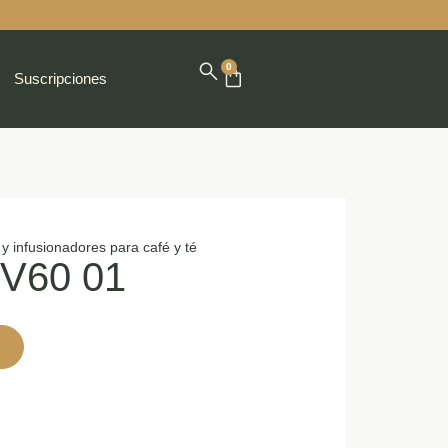
0
Suscripciones
s y infusionadores para café y té
o V60 01