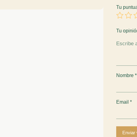
Tu puntu
Tu opini
Nombre
*
Email
*