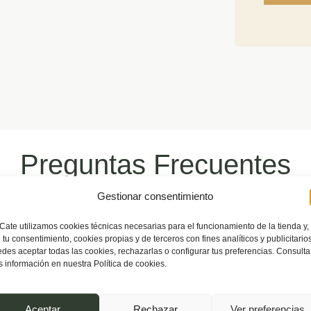
Preguntas Frecuentes
 nuestros usuarios para que
Gestionar consentimiento
segura y eficiente.
Cate utilizamos cookies técnicas necesarias para el funcionamiento de la tienda y,
 tu consentimiento, cookies propias y de terceros con fines analíticos y publicitarios
des aceptar todas las cookies, rechazarlas o configurar tus preferencias. Consulta
 información en nuestra Política de cookies.
idad?
Aceptar
Rechazar
Ver preferencias