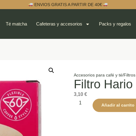
ENVIOS GRATIS A PARTIR DE 40€
Té matcha
Cafeteras y accesorios
Packs y regalos
Accesorios para café y té
/
Filtro
Filtro Hari
3,10
€
Añadir al carrito