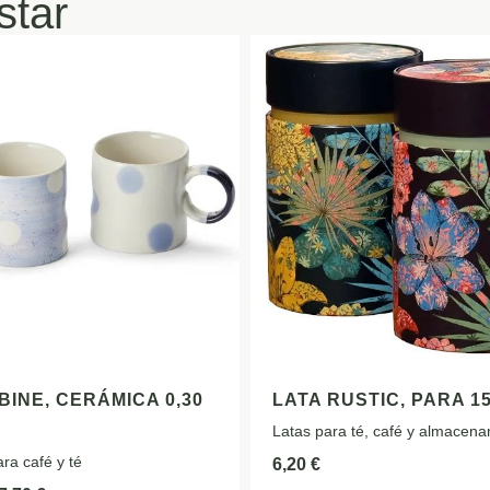
star
BINE, CERÁMICA 0,30
LATA RUSTIC, PARA 15
Latas para té, café y almacen
ra café y té
6,20
€