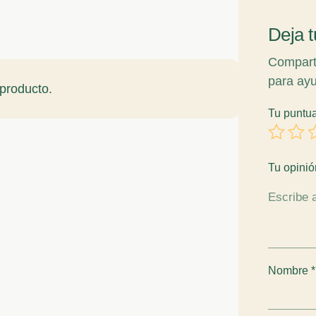
Deja t
Comparte
para ayu
producto.
Tu puntu
Tu opini
Nombre
*