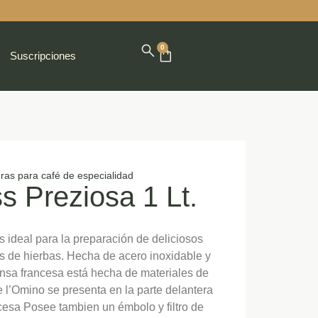
0
Suscripciones
ras para café de especialidad
s Preziosa 1 Lt.
s ideal para la preparación de deliciosos
 tés de hierbas. Hecha de acero inoxidable y
rensa francesa está hecha de materiales de
te l’Omino se presenta en la parte delantera
ncesa Posee tambien un émbolo y filtro de