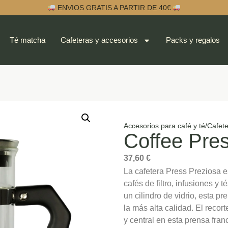
ENVIOS GRATIS A PARTIR DE 40€
Té matcha
Cafeteras y accesorios
Packs y regalos
Accesorios para café y té
/
Cafete
Coffee Pres
37,60
€
La cafetera Press Preziosa e
cafés de filtro, infusiones y
un cilindro de vidrio, esta p
la más alta calidad. El recor
y central en esta prensa fra