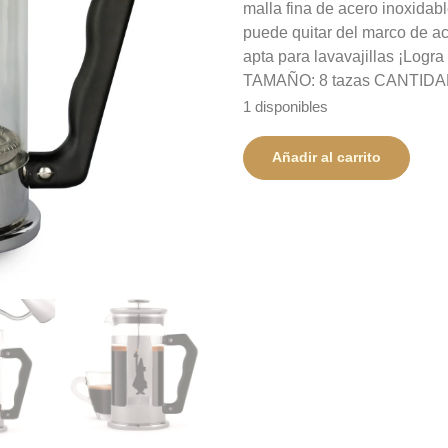
malla fina de acero inoxidabl
puede quitar del marco de ac
apta para lavavajillas ¡Logr
TAMAÑO: 8 tazas CANTIDA
1 disponibles
Añadir al carrito