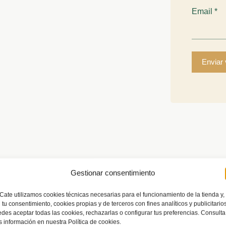
Email
*
Gestionar consentimiento
Preguntas Frecuentes
Cate utilizamos cookies técnicas necesarias para el funcionamiento de la tienda y,
 tu consentimiento, cookies propias y de terceros con fines analíticos y publicitarios
 nuestros usuarios para que
des aceptar todas las cookies, rechazarlas o configurar tus preferencias. Consulta
segura y eficiente.
 información en nuestra Política de cookies.