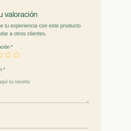
u valoración
 tu experiencia con este producto
dar a otros clientes.
ación
*
ón
*