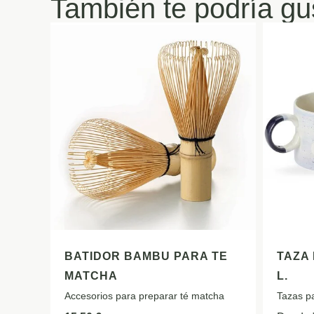
También te podría gu
BATIDOR BAMBU PARA TE
TAZA 
MATCHA
L.
Accesorios para preparar té matcha
Tazas pa