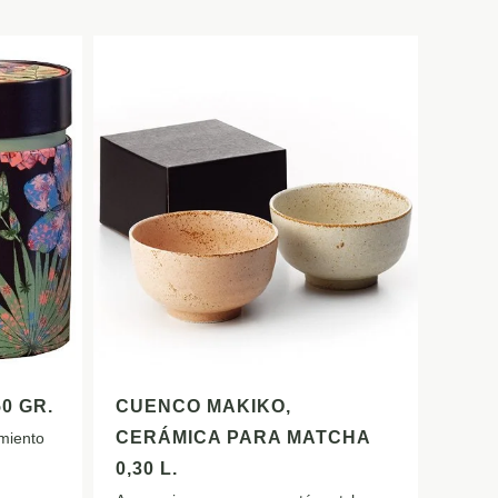
0 GR.
CUENCO MAKIKO,
CERÁMICA PARA MATCHA
amiento
0,30 L.