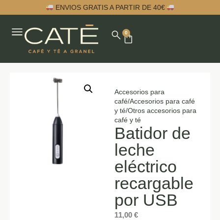
ENVIOS GRATIS A PARTIR DE 40€
0
Accesorios para
café
/
Accesorios para café
y té
/
Otros accesorios para
café y té
Batidor de
leche
eléctrico
recargable
por USB
11,00
€