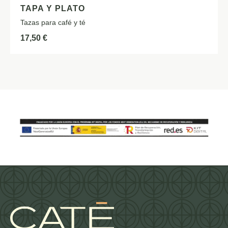
TAPA Y PLATO
Tazas para café y té
17,50
€