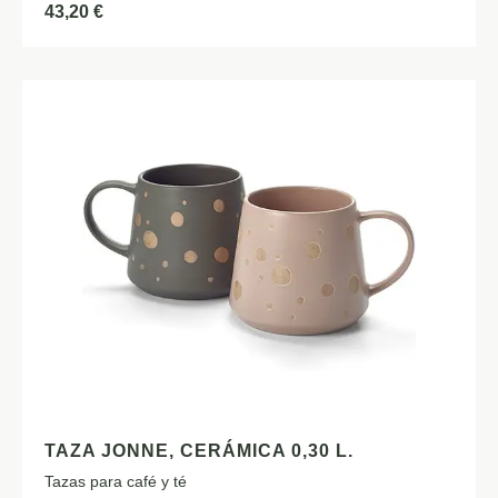
43,20
€
TAZA JONNE, CERÁMICA 0,30 L.
Tazas para café y té