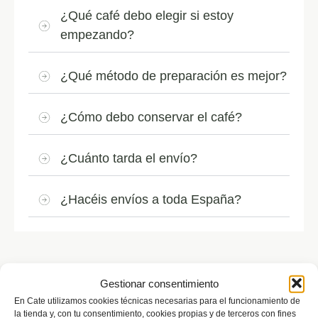
¿Qué café debo elegir si estoy
empezando?
¿Qué método de preparación es mejor?
¿Cómo debo conservar el café?
¿Cuánto tarda el envío?
¿Hacéis envíos a toda España?
Gestionar consentimiento
En Cate utilizamos cookies técnicas necesarias para el funcionamiento de
También te podría gustar
la tienda y, con tu consentimiento, cookies propias y de terceros con fines