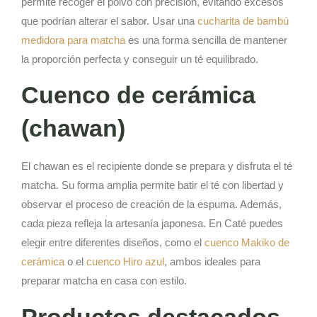
permite recoger el polvo con precisión, evitando excesos
que podrían alterar el sabor. Usar una
cucharita de bambú
medidora para matcha
es una forma sencilla de mantener
la proporción perfecta y conseguir un té equilibrado.
Cuenco de cerámica
(chawan)
El chawan es el recipiente donde se prepara y disfruta el té
matcha. Su forma amplia permite batir el té con libertad y
observar el proceso de creación de la espuma. Además,
cada pieza refleja la artesanía japonesa. En Caté puedes
elegir entre diferentes diseños, como el
cuenco Makiko de
cerámica
o el
cuenco Hiro azul
, ambos ideales para
preparar matcha en casa con estilo.
Productos destacados