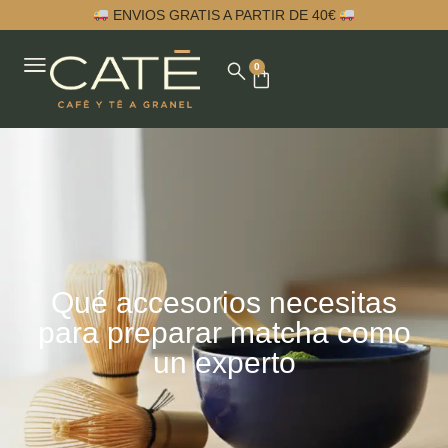
ENVIOS GRATIS A PARTIR DE 40€
0
Qué accesorios necesitas
para preparar matcha como
un experto