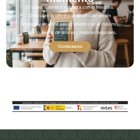
El sabor auténtico empieza con la frescura.
Descubre la diferencia de un café recién
tostado y de un té seleccionado con el máximo
cuidado, llenos de aroma y matices naturales.
Contáctanos